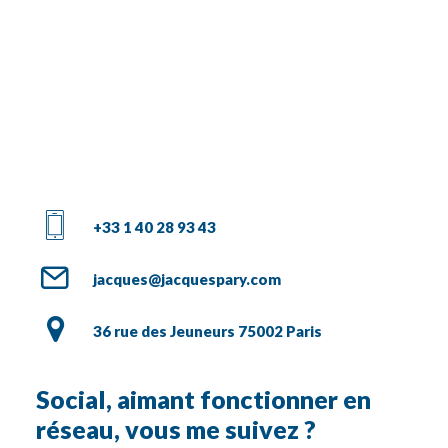
+33 1 40 28 93 43
jacques@jacquespary.com
36 rue des Jeuneurs 75002 Paris
Social, aimant fonctionner en
réseau, vous me suivez ?